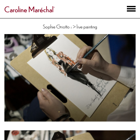
Caroline Maréchal
Sophie Griotto : > live painting