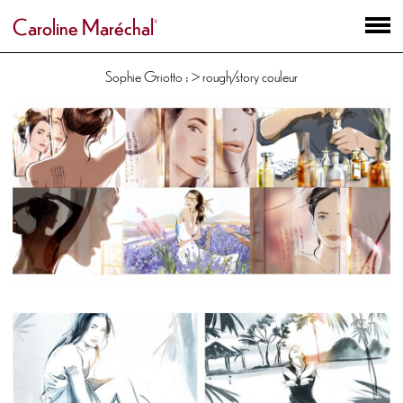
Caroline Maréchal
Sophie Griotto : > rough/story couleur