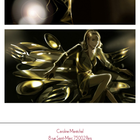
Caroline Maréchal
8 rue Saint-Marc 75002 Paris