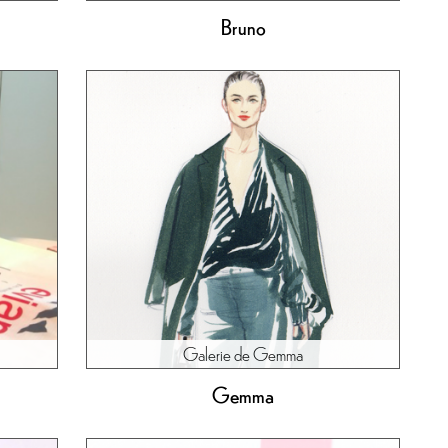
Bruno
Galerie de Gemma
Gemma